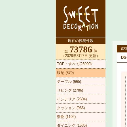
現在の投稿件数
73786
023
全
件
（2026年8月7日 更新）
DG
TOP・すべて(25990)
収納 (879)
テーブル (665)
リビング (2786)
インテリア (2604)
クッション (966)
敷物 (1102)
ダイニング (1585)