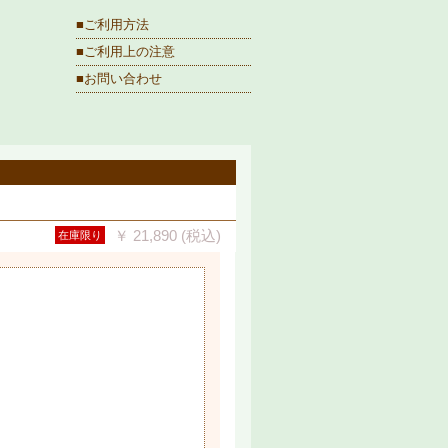
■ご利用方法
■ご利用上の注意
■お問い合わせ
￥ 21,890 (税込)
在庫限り