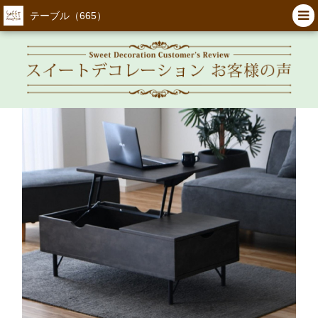
テーブル（665）