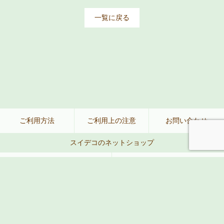
一覧に戻る
ご利用方法
ご利用上の注意
お問い合わせ
スイデコのネットショップ
公式ネットショップ
楽天
Amazon
Yahoo!
Hasegawa Group and Lifesunsoft Co.,Ltd.
All Rights Reserved.