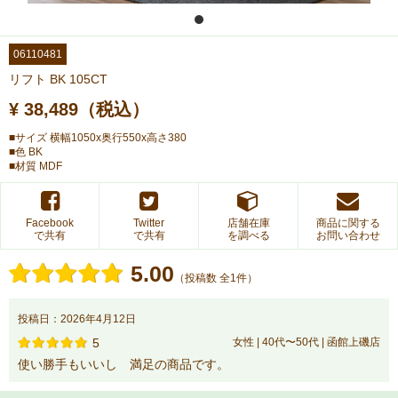
06110481
リフト BK 105CT
¥ 38,489（税込）
■サイズ 横幅1050x奥行550x高さ380
■色 BK
■材質 MDF
Facebook
Twitter
店舗在庫
商品に関する
で共有
で共有
を調べる
お問い合わせ
5.00
（投稿数 全1件）
投稿日：2026年4月12日
5
女性 | 40代〜50代 | 函館上磯店
使い勝手もいいし 満足の商品です。