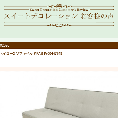
02026
ヘイロー2 ソファベッドFAB IV00447649