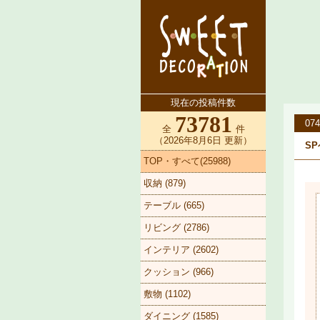
現在の投稿件数
73781
074
全
件
（2026年8月6日 更新）
SP
TOP・すべて(25988)
収納 (879)
テーブル (665)
リビング (2786)
インテリア (2602)
クッション (966)
敷物 (1102)
ダイニング (1585)