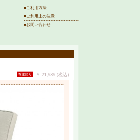
■ご利用方法
■ご利用上の注意
■お問い合わせ
￥ 21,989 (税込)
在庫限り