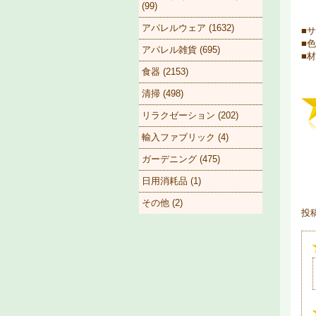
(99)
アパレルウェア (1632)
■サ
■色
アパレル雑貨 (695)
■材
食器 (2153)
清掃 (498)
リラクゼーション (202)
輸入ファブリック (4)
ガーデニング (475)
日用消耗品 (1)
その他 (2)
投