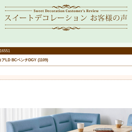
16551
アLD BCベンチDGY (1109)