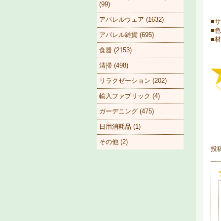
(99)
アパレルウェア (1632)
■サ
■色
アパレル雑貨 (695)
■材
食器 (2153)
清掃 (498)
リラクゼーション (202)
輸入ファブリック (4)
ガーデニング (475)
日用消耗品 (1)
その他 (2)
投