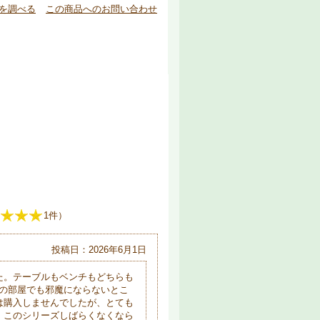
を調べる
この商品へのお問い合わせ
1件）
投稿日：2026年6月1日
た。テーブルもベンチもどちらも
Kの部屋でも邪魔にならないとこ
は購入しませんでしたが、とても
、このシリーズしばらくなくなら