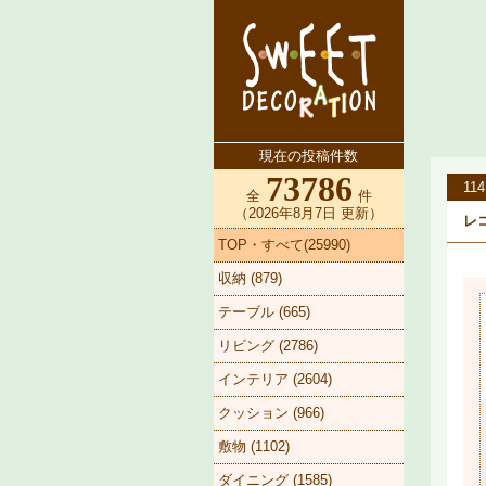
現在の投稿件数
73786
114
全
件
（2026年8月7日 更新）
レコ
TOP・すべて(25990)
収納 (879)
テーブル (665)
リビング (2786)
インテリア (2604)
クッション (966)
敷物 (1102)
ダイニング (1585)