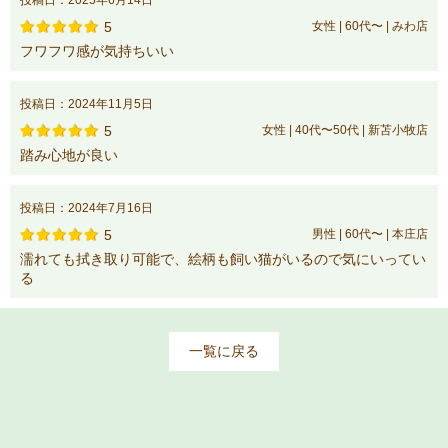
投稿日：2025年6月14日
5
女性 | 60代〜 | みわ店
フワフワ感が気持ちいい
投稿日：2024年11月5日
5
女性 | 40代〜50代 | 新苫小牧店
踏み心地が良い
投稿日：2024年7月16日
5
男性 | 60代〜 | 本庄店
濡れても拭き取り可能で、絵柄も飼い猫がいるので気にいってい
る
一覧に戻る