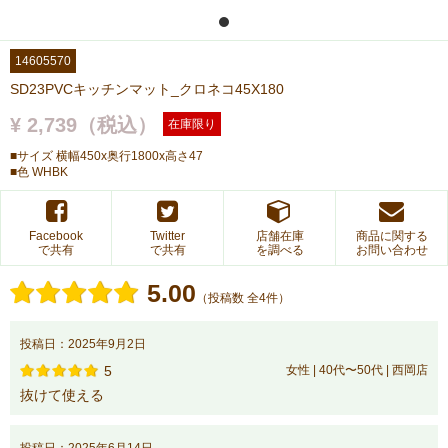
14605570
SD23PVCキッチンマット_クロネコ45X180
¥ 2,739（税込）
在庫限り
■サイズ 横幅450x奥行1800x高さ47
■色 WHBK
Facebook
Twitter
店舗在庫
商品に関する
で共有
で共有
を調べる
お問い合わせ
5.00
（投稿数 全4件）
投稿日：2025年9月2日
5
女性 | 40代〜50代 | 西岡店
抜けて使える