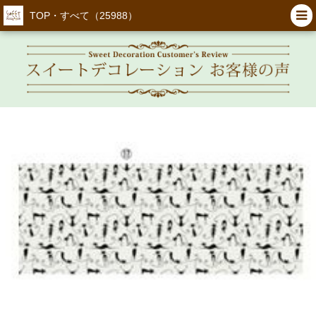
TOP・すべて（25988）