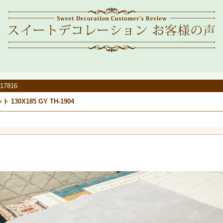
17816
ト 130X185 GY TH-1904