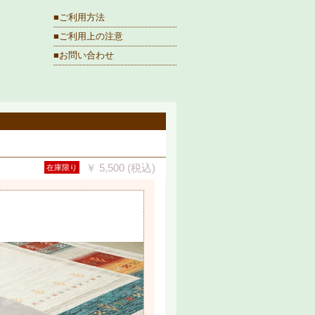
■ご利用方法
■ご利用上の注意
■お問い合わせ
￥ 5,500 (税込)
在庫限り