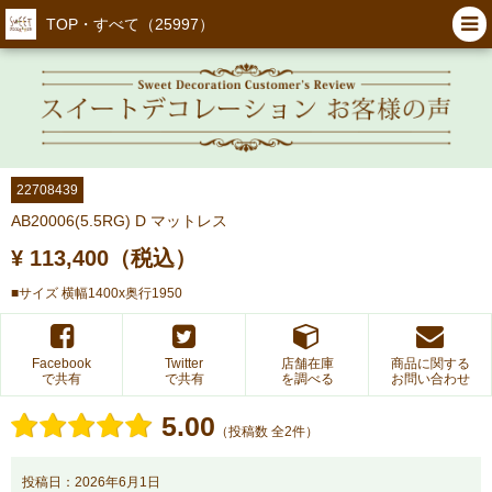
TOP・すべて（25997）
22708439
AB20006(5.5RG) D マットレス
¥ 113,400（税込）
■サイズ 横幅1400x奥行1950
Facebook
Twitter
店舗在庫
商品に関する
で共有
で共有
を調べる
お問い合わせ
5.00
（投稿数 全2件）
投稿日：2026年6月1日