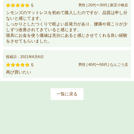
5
男性 | 20代〜30代 | 新苫小牧店
シモンズのマットレスを初めて購入したのですが、品質は申し分
ないと感じてます。
しっかりとしたつくりで程よい反発力があり、腰痛や肩こりが少
しずつ改善されてきていると感じます。
寝具にお金を使う価値は充分にあると感じさせてくれる良い経験
をさせてもらいました。
投稿日：2021年6月6日
5
男性 | 40代〜50代 | なんごう店
再び買いたい
一覧に戻る