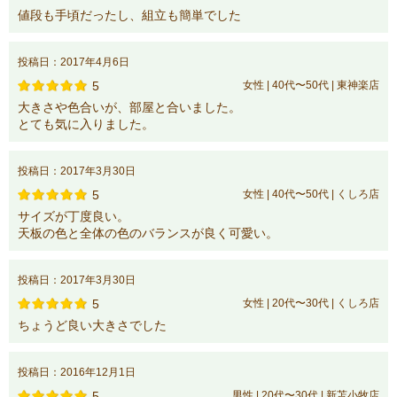
値段も手頃だったし、組立も簡単でした
投稿日：2017年4月6日
5
女性 | 40代〜50代 | 東神楽店
大きさや色合いが、部屋と合いました。
とても気に入りました。
投稿日：2017年3月30日
5
女性 | 40代〜50代 | くしろ店
サイズが丁度良い。
天板の色と全体の色のバランスが良く可愛い。
投稿日：2017年3月30日
5
女性 | 20代〜30代 | くしろ店
ちょうど良い大きさでした
投稿日：2016年12月1日
5
男性 | 20代〜30代 | 新苫小牧店