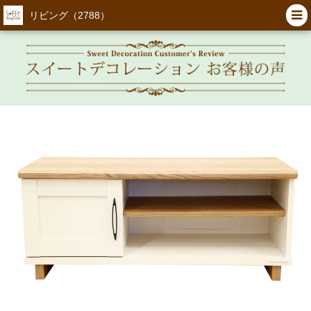
リビング（2788）