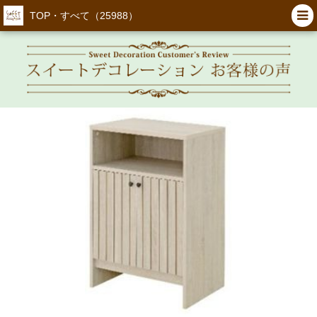
TOP・すべて（25988）