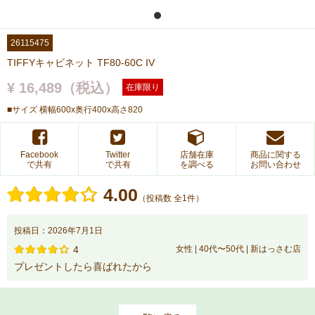
26115475
TIFFYキャビネット TF80-60C IV
¥ 16,489（税込）
在庫限り
■サイズ 横幅600x奥行400x高さ820
Facebook
Twitter
店舗在庫
商品に関する
で共有
で共有
を調べる
お問い合わせ
4.00
（投稿数 全1件）
投稿日：2026年7月1日
4
女性 | 40代〜50代 | 新はっさむ店
プレゼントしたら喜ばれたから