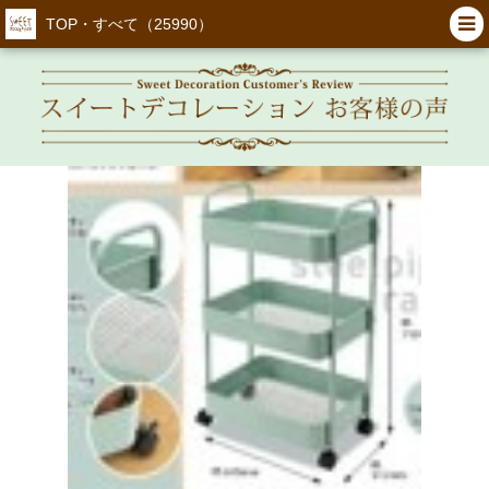
TOP・すべて（25990）