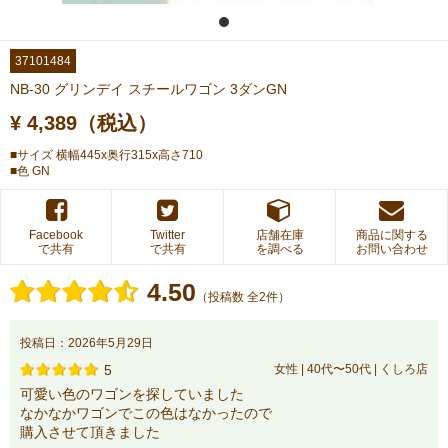
37101484
NB-30 グリンデイ スチールワゴン 3ダンGN
¥ 4,389（税込）
■サイズ 横幅445x奥行315x高さ710
■色 GN
Facebook
Twitter
店舗在庫
商品に関する
で共有
で共有
を調べる
お問い合わせ
4.50
（投稿数 全2件）
投稿日：2026年5月29日
5
女性 | 40代〜50代 | くしろ店
可愛い色のワゴンを探していました
なかなかワゴンでこの色はなかったので
購入させて頂きました