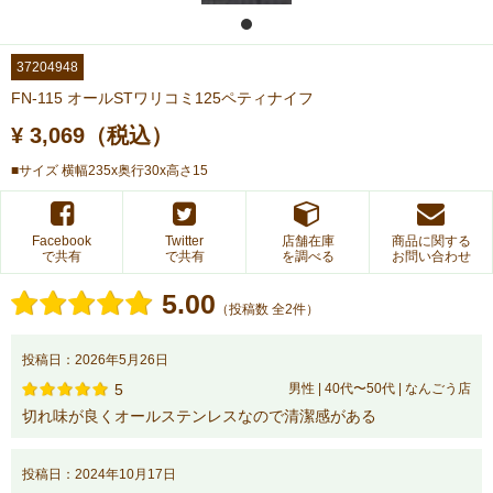
37204948
FN-115 オールSTワリコミ125ペティナイフ
¥ 3,069（税込）
■サイズ 横幅235x奥行30x高さ15
Facebook
Twitter
店舗在庫
商品に関する
で共有
で共有
を調べる
お問い合わせ
5.00
（投稿数 全2件）
投稿日：2026年5月26日
5
男性 | 40代〜50代 | なんごう店
切れ味が良くオールステンレスなので清潔感がある
投稿日：2024年10月17日