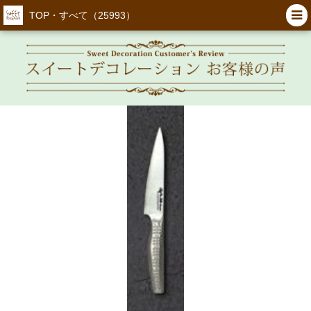
TOP・すべて（25993）