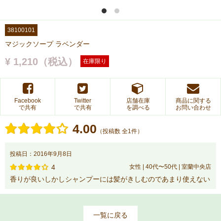
38100101
マジックソープ ラベンダー
¥ 1,210（税込）
在庫限り
Facebook
Twitter
店舗在庫
商品に関する
で共有
で共有
を調べる
お問い合わせ
4.00
（投稿数 全1件）
投稿日：2016年9月8日
4
女性 | 40代〜50代 | 室蘭中央店
香りが良いしかしシャンプーには髪がきしむのであまり使えない
一覧に戻る