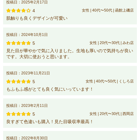
投稿日：2025年2月17日
4
女性 | 40代〜50代 | 函館上磯店
肌触りも良くデザインが可愛い
投稿日：2024年10月1日
5
女性 | 20代〜30代 | みわ店
見た目が華やかで気に入りました。生地も厚いので気持ちが良い
です。大切に使おうと思います。
投稿日：2023年11月21日
5
女性 | 40代〜50代 | くしろ店
もふもふ感がとても良く気にいっています！
投稿日：2023年2月11日
5
女性 | 20代〜30代 | 西岡店
良すぎて色違いも購入！見た目吸収率最高！
投稿日：2022年8月30日