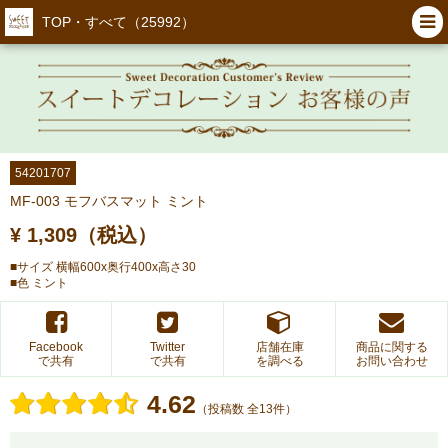
TOP・すべて（25992）
54201707
MF-003 モフバスマット ミント
¥ 1,309（税込）
■サイズ 横幅600x奥行400x高さ30
■色 ミント
Facebook
Twitter
店舗在庫
商品に関する
で共有
で共有
を調べる
お問い合わせ
4.62
（投稿数 全13件）