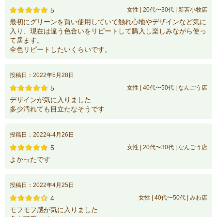
5
女性 | 20代〜30代 | 新苫小牧店
最初にグリーンを買い使用していて触れ心地やデザインなど気に
入り、現在は違う色合いをリピートして購入し楽しみながら使っ
て居ます。
全色リピートしたいくらいです。
投稿日：2022年5月28日
5
女性 | 40代〜50代 | なんごう店
デザインが気に入りました
多少汚れても目立たなそうです
投稿日：2022年4月26日
5
女性 | 20代〜30代 | なんごう店
よかったです
投稿日：2022年4月25日
4
女性 | 40代〜50代 | みわ店
モフモフ感が気に入りました