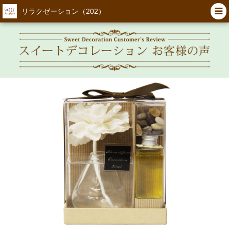
リラクゼーション（202）