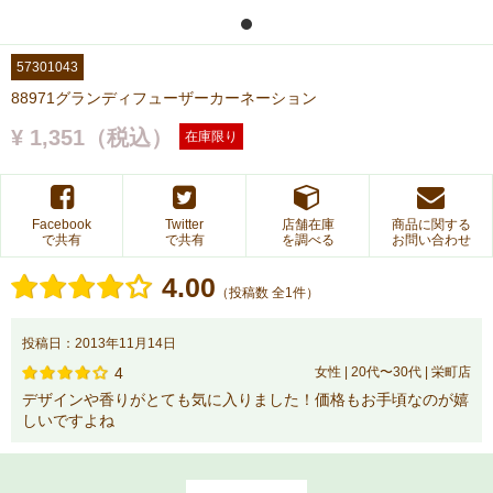
57301043
88971グランディフューザーカーネーション
¥ 1,351（税込）
在庫限り
Facebook
Twitter
店舗在庫
商品に関する
で共有
で共有
を調べる
お問い合わせ
4.00
（投稿数 全1件）
投稿日：2013年11月14日
4
女性 | 20代〜30代 | 栄町店
デザインや香りがとても気に入りました！価格もお手頃なのが嬉
しいですよね