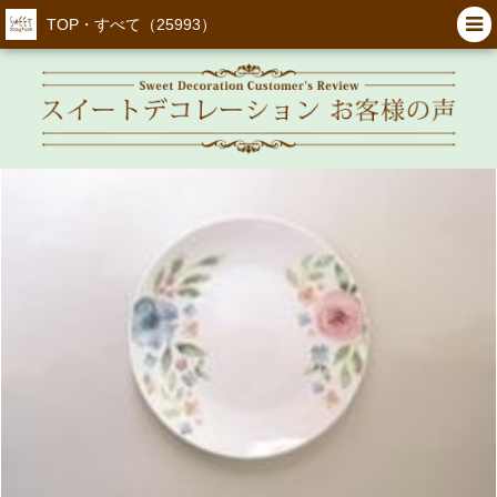
TOP・すべて（25993）