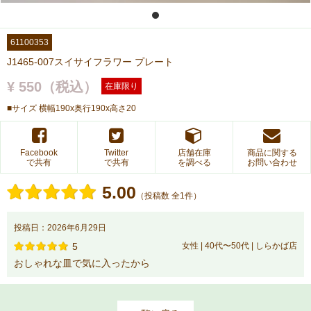
61100353
J1465-007スイサイフラワー プレート
¥ 550（税込）
在庫限り
■サイズ 横幅190x奥行190x高さ20
Facebook
Twitter
店舗在庫
商品に関する
で共有
で共有
を調べる
お問い合わせ
5.00
（投稿数 全1件）
投稿日：2026年6月29日
5
女性 | 40代〜50代 | しらかば店
おしゃれな皿で気に入ったから