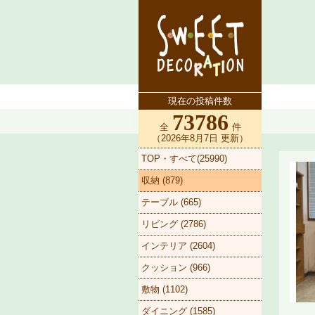
現在の投稿件数
73786
全
件
（2026年8月7日 更新）
TOP・すべて(25990)
収納 (879)
テーブル (665)
リビング (2786)
インテリア (2604)
クッション (966)
敷物 (1102)
ダイニング (1585)