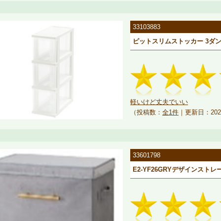
33103883
ピットスリムストッカー 3ダン
軽いけど丈夫でいい
（投稿数：
全1件
｜更新日：202
33601798
E2-YF26GRYデザインスト