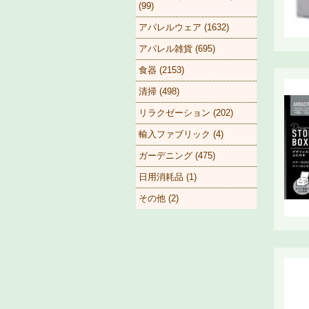
(99)
アパレルウェア (1632)
アパレル雑貨 (695)
食器 (2153)
清掃 (498)
リラクゼーション (202)
輸入ファブリック (4)
ガーデニング (475)
日用消耗品 (1)
その他 (2)