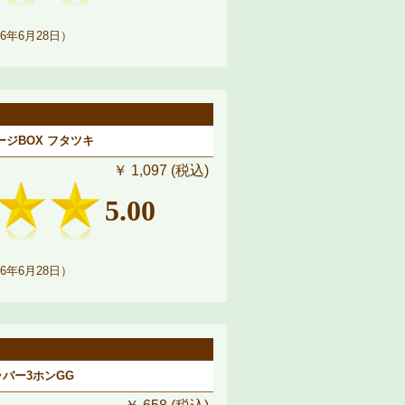
6年6月28日）
ージBOX フタツキ
￥ 1,097 (税込)
5.00
6年6月28日）
ラバー3ホンGG