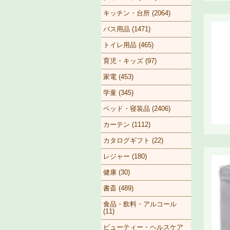
キッチン・台所 (2064)
バス用品 (1471)
トイレ用品 (465)
育児・キッズ (97)
家電 (453)
学童 (345)
ベッド・寝装品 (2406)
カーテン (1112)
カタログギフト (22)
レジャー (180)
健康 (30)
書斎 (489)
食品・飲料・アルコール
(11)
ビューティー・ヘルスケア