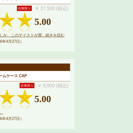
￥ 27,500 (税込)
在庫限り
5.00
か、このテイストが買...続きを読む
6年4月27日）
ルームケース CAP
￥ 9,900 (税込)
在庫限り
5.00
。
6年4月27日）