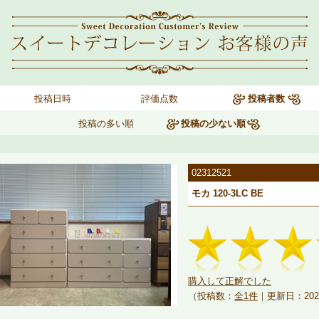
投稿日時
評価点数
投稿者数
投稿の多い順
投稿の少ない順
02312521
モカ 120-3LC BE
購入して正解でした
（投稿数：
全1件
｜更新日：202