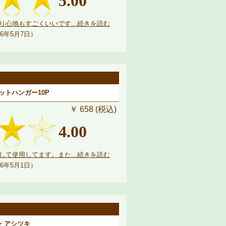
5.00
心地もすごくいいです...続きを読む
6年5月7日）
リットハンガー10P
￥ 658 (税込)
4.00
て使用してます。また...続きを読む
6年5月1日）
ダン アシツキ