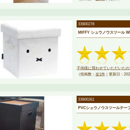
33900278
MIFFY シュウノウスツール W
子供様に買わせていただいたの
（投稿数：
全1件
｜更新日：202
33900261
PVCシュウノウスツールテーブル