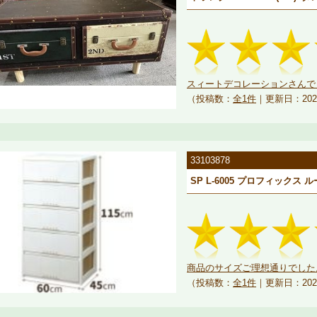
スィートデコレーションさんでし
（投稿数：
全1件
｜更新日：202
33103878
SP L-6005 プロフィックス 
商品のサイズご理想通りでした
（投稿数：
全1件
｜更新日：202