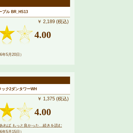
ル BR_HS13
￥ 2,189 (税込)
4.00
6年5月20日）
ラック2ダンタワーWH
￥ 1,375 (税込)
4.00
れば もっと良かった...続きを読む
6年5月15日）