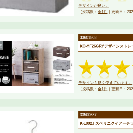
デザインが良い。
（投稿数：
全1件
｜更新日：202
33601803
KO-YF26GRYデザインストレ
デサインも良く使えています。
（投稿数：
全1件
｜更新日：202
33500687
K-10923 スベリニクイアーチ