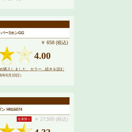
ラバー3ホンGG
￥ 658 (税込)
4.00
購入しました。カラー...続きを読む
6年6月10日）
ン HN16074
￥ 27,500 (税込)
在庫限り