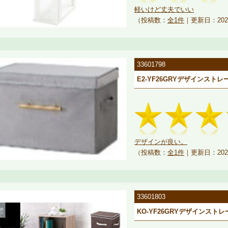
軽いけど丈夫でいい
（投稿数：
全1件
｜更新日：202
33601798
E2-YF26GRYデザインスト
デザインが良い。
（投稿数：
全1件
｜更新日：202
33601803
KO-YF26GRYデザインストレ