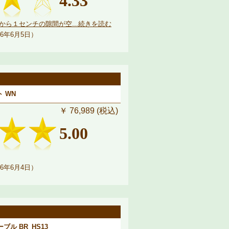
4.33
ら１センチの隙間が空...続きを読む
6年6月5日）
 WN
￥ 76,989 (税込)
5.00
6年6月4日）
ル BR_HS13