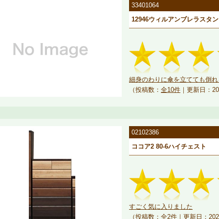
33401064
12946ウィルアンブレラスタ
細身のわりに傘を立てても倒れる
（投稿数：
全10件
｜更新日：20
02102386
ココア2 80-6ハイチェスト
すごく気に入りました
（投稿数：
全2件
｜更新日：202