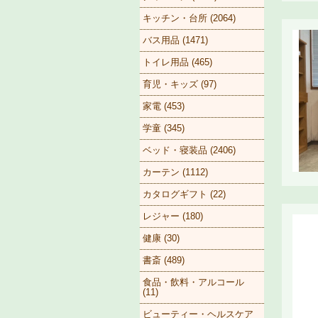
キッチン・台所 (2064)
バス用品 (1471)
トイレ用品 (465)
育児・キッズ (97)
家電 (453)
学童 (345)
ベッド・寝装品 (2406)
カーテン (1112)
カタログギフト (22)
レジャー (180)
健康 (30)
書斎 (489)
食品・飲料・アルコール
(11)
ビューティー・ヘルスケア