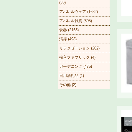
(99)
アパレルウェア (1632)
アパレル雑貨 (695)
食器 (2153)
清掃 (498)
リラクゼーション (202)
輸入ファブリック (4)
ガーデニング (475)
日用消耗品 (1)
その他 (2)