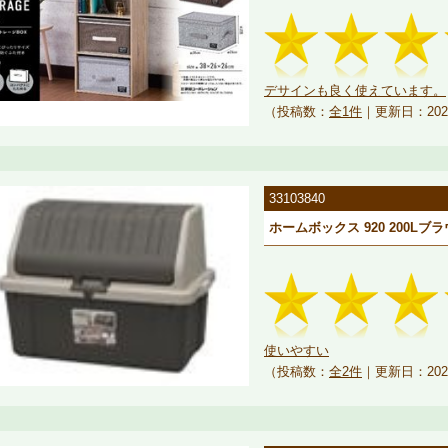
デサインも良く使えています。
（投稿数：
全1件
｜更新日：202
33103840
ホームボックス 920 200Lブ
使いやすい
（投稿数：
全2件
｜更新日：202