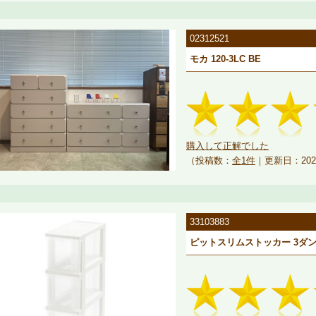
02312521
モカ 120-3LC BE
購入して正解でした
（投稿数：
全1件
｜更新日：202
33103883
ピットスリムストッカー 3ダン