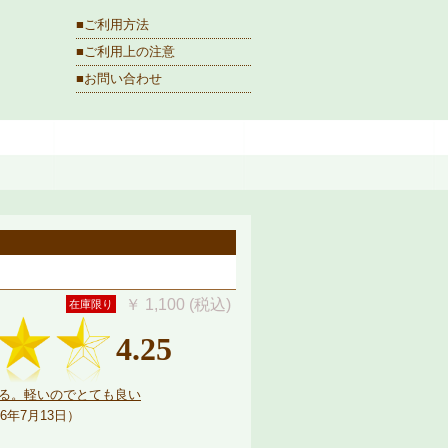
■ご利用方法
■ご利用上の注意
■お問い合わせ
￥ 1,100 (税込)
在庫限り
4.25
る。軽いのでとても良い
6年7月13日）