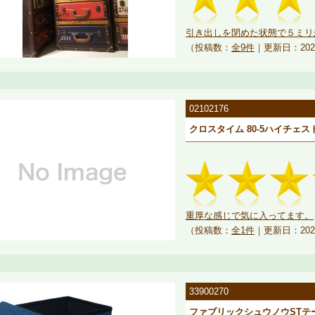
引き出しを閉めた状態で５ミリか
（投稿数：
全9件
｜更新日：202
02102176
クロスタイム 80-5ハイチェスト
重厚な感じで気に入ってます。
（投稿数：
全1件
｜更新日：202
33900270
ファブリックシュウノウSTテーブ