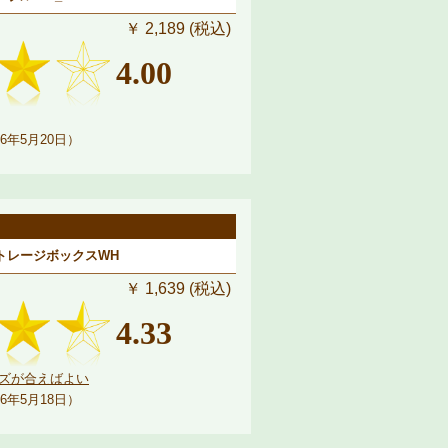
￥ 2,189 (税込)
4.00
6年5月20日）
ストレージボックスWH
￥ 1,639 (税込)
4.33
ズが合えばよい
6年5月18日）