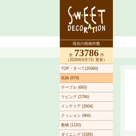
現在の投稿件数
73786
全
件
（2026年8月7日 更新）
TOP・すべて(25990)
収納 (879)
テーブル (665)
リビング (2786)
インテリア (2604)
クッション (966)
敷物 (1102)
ダイニング (1585)