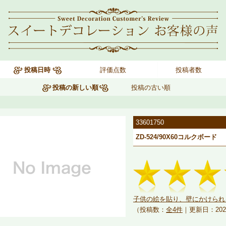
投稿日時
評価点数
投稿者数
投稿の新しい順
投稿の古い順
33601750
ZD-524/90X60コルクボード
子供の絵を貼り、壁にかけられ
（投稿数：
全4件
｜更新日：202