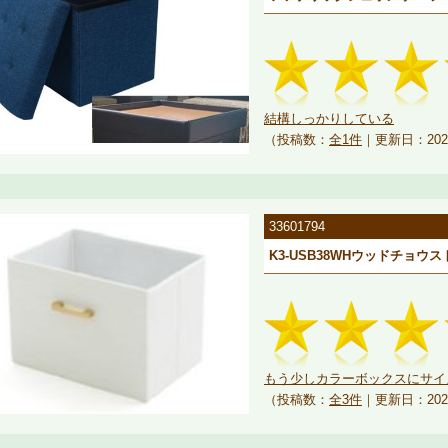
結構しっかりしている
（投稿数：
全1件
｜更新日：202
33601794
K3-USB38WHウッドチョウ
もう少しカラーボックスにサイ
（投稿数：
全3件
｜更新日：202