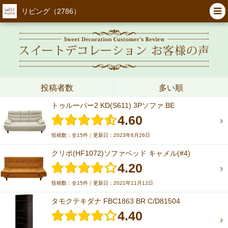
リビング（2786）
投稿者数
多い順
トゥルーパー2 KD(S611) 3Pソファ BE
4.60
投稿数：全15件｜更新日：2023年6月26日
クリボ(HF1072)ソファベッド キャメル(#4)
4.20
投稿数：全15件｜更新日：2021年11月12日
タモクテキダナ FBC1863 BR C/D81504
4.40