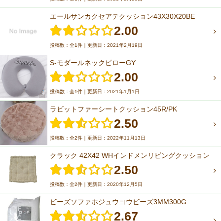
エールサンカクセアテクッション43X30X20BE
2.00
投稿数：全1件｜更新日：2021年2月19日
S-モダールネックピローGY
2.00
投稿数：全1件｜更新日：2021年1月1日
ラビットファーシートクッション45R/PK
2.50
投稿数：全2件｜更新日：2022年11月13日
クラック 42X42 WHインドメンリビングクッション
2.50
投稿数：全2件｜更新日：2020年12月5日
ビーズソファホジュウヨウビーズ3MM300G
2.67