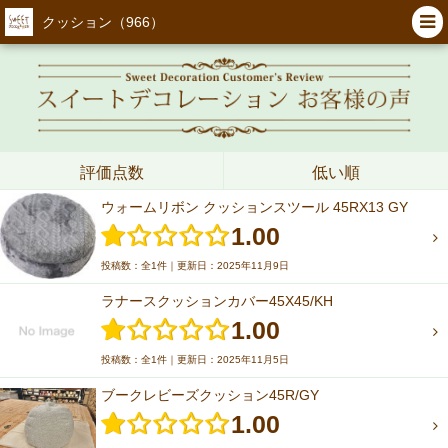
クッション（966）
評価点数
低い順
ウォームリボン クッションスツール 45RX13 GY
1.00
投稿数：全1件｜更新日：2025年11月9日
ラナースクッションカバー45X45/KH
1.00
投稿数：全1件｜更新日：2025年11月5日
ブークレビーズクッション45R/GY
1.00