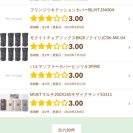
フリンジツキクッションカバーBL/HTJ3400A
3.00
投稿数：全1件｜更新日：2023年9月5日
モクイトチェアソックスBK(8ソクイリ)CSK-MK-04
3.00
投稿数：全1件｜更新日：2023年7月10日
パルマソファーカバーヒジツキ3P/RE
3.00
投稿数：全1件｜更新日：2023年5月11日
MUKTマルチ200X140モザイクサンド53311
3.00
投稿数：全2件｜更新日：2023年3月8日
次の30件