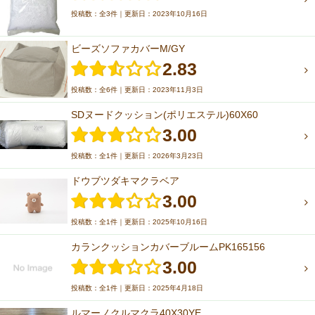
投稿数：全3件｜更新日：2023年10月16日
ビーズソファカバーM/GY
2.83
投稿数：全6件｜更新日：2023年11月3日
SDヌードクッション(ポリエステル)60X60
3.00
投稿数：全1件｜更新日：2026年3月23日
ドウブツダキマクラベア
3.00
投稿数：全1件｜更新日：2025年10月16日
カランクッションカバーブルームPK165156
3.00
投稿数：全1件｜更新日：2025年4月18日
ルマーノクルマクラ40X30YE