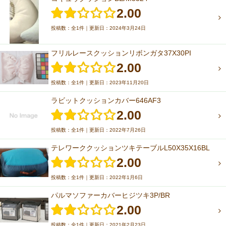
2.00
投稿数：全1件｜更新日：2024年3月24日
フリルレースクッションリボンガタ37X30PI
2.00
投稿数：全1件｜更新日：2023年11月20日
ラビットクッションカバー646AF3
2.00
投稿数：全1件｜更新日：2022年7月26日
テレワーククッションツキテーブルL50X35X16BL
2.00
投稿数：全1件｜更新日：2022年1月6日
パルマソファーカバーヒジツキ3P/BR
2.00
投稿数：全1件｜更新日：2021年2月23日