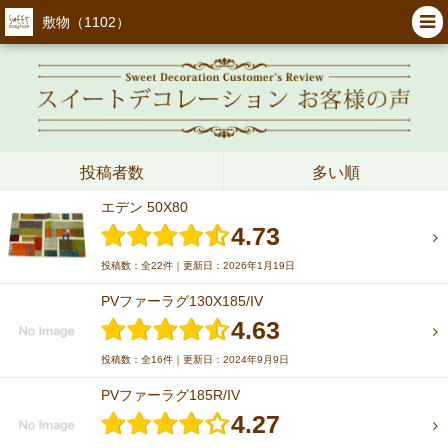
敷物（1102）
投稿者数
多い順
エデン 50X80
4.73
投稿数：全22件｜更新日：2026年1月19日
PVファーラグ130X185/IV
4.63
投稿数：全16件｜更新日：2024年9月9日
PVファーラグ185R/IV
4.27