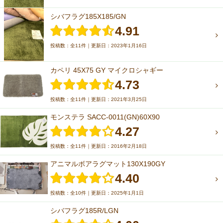
シバフラグ185X185/GN
4.91
投稿数：全11件｜更新日：2023年1月16日
カペリ 45X75 GY マイクロシャギー
4.73
投稿数：全11件｜更新日：2021年3月25日
モンステラ SACC-0011(GN)60X90
4.27
投稿数：全11件｜更新日：2016年2月18日
アニマルボアラグマット130X190GY
4.40
投稿数：全10件｜更新日：2025年1月1日
シバフラグ185R/LGN