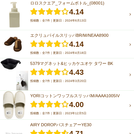
ロロスクエア_フォームボトル_(08001)
4.14
投稿数：全7件｜更新日：2024年6月13日
エクリュパイルスリッパBR/M/NEAA8900
4.14
投稿数：全7件｜更新日：2024年4月18日
5379マグネット&ヒッカケユオケ タワー BK
4.43
投稿数：全7件｜更新日：2024年3月20日
YORIコットンワッフルスリッパM/AAAA1005IV
4.00
投稿数：全7件｜更新日：2023年12月5日
AIRY DOROPバスチェアーYE30
4.71