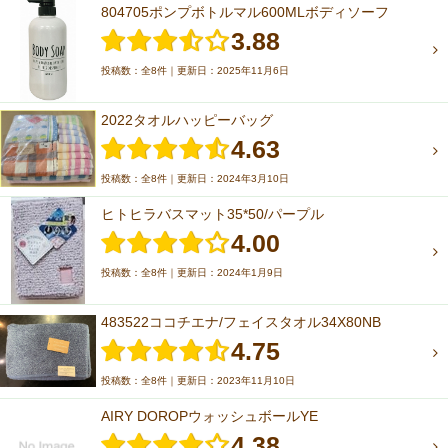
804705ポンプボトルマル600MLボディソーフ
3.88
投稿数：全8件｜更新日：2025年11月6日
2022タオルハッピーバッグ
4.63
投稿数：全8件｜更新日：2024年3月10日
ヒトヒラバスマット35*50/パープル
4.00
投稿数：全8件｜更新日：2024年1月9日
483522ココチエナ/フェイスタオル34X80NB
4.75
投稿数：全8件｜更新日：2023年11月10日
AIRY DOROPウォッシュボールYE
4.38