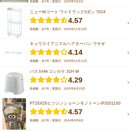
投稿数：全7件｜更新日：2026年5月4日
ニューWコート ワイドラック3ダン 7024
4.57
投稿数：全7件｜更新日：2025年12月13日
キュウスイアニマルヘアターバン ウサギ
4.14
投稿数：全7件｜更新日：2025年12月11日
バスカHA コシカケ 31H W
4.29
投稿数：全7件｜更新日：2025年8月23日
PT25X25ヒツジノショーンモノトーン/PJ201100
4.57
投稿数：全7件｜更新日：2024年8月9日