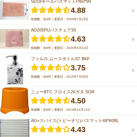
SD18モールバスマットPI60*90
4.88
投稿数：全8件｜更新日：2020年7月23日
AD205PUバスチェア30
4.63
投稿数：全8件｜更新日：2020年5月12日
フィルロ ムースボトルST BKF
3.75
投稿数：全8件｜更新日：2015年7月30日
ニューBTC フロイス26ガタ SOR
4.50
投稿数：全8件｜更新日：2014年12月11日
AG+スパイス(トビーオリ)バスマット48*60BL
4.43