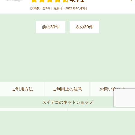
投稿数：全7件｜更新日：2023年10月5日
前の30件
次の30件
ご利用方法
ご利用上の注意
お問い合わせ
スイデコのネットショップ
公式ネットショップ
楽天
Amazon
Yahoo!