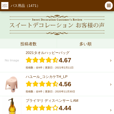
バス用品（1471）
投稿者数
多い順
2021タオルハッピーバッグ
4.67
投稿数：全9件｜更新日：2021年2月11日
ハユール_コシカケTH_LP
4.56
投稿数：全9件｜更新日：2020年11月30日
プライマリ ディスペンサー L AM
4.44