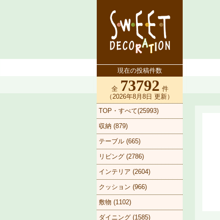
現在の投稿件数
73792
全
件
（2026年8月8日 更新）
TOP・すべて(25993)
収納 (879)
テーブル (665)
リビング (2786)
インテリア (2604)
クッション (966)
敷物 (1102)
ダイニング (1585)