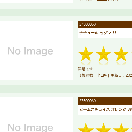
27500058
ナチュール セゾン 33
満足です
（投稿数：
全1件
｜更新日：202
27500060
ビームスチョイス オレンジ 38