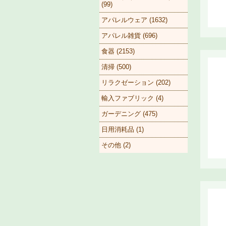
(99)
アパレルウェア (1632)
アパレル雑貨 (696)
食器 (2153)
清掃 (500)
リラクゼーション (202)
輸入ファブリック (4)
ガーデニング (475)
日用消耗品 (1)
その他 (2)