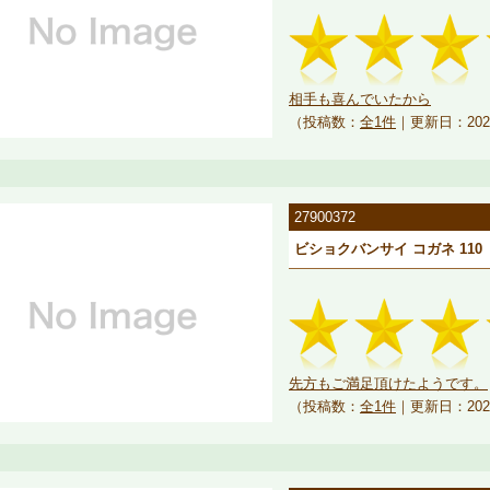
相手も喜んでいたから
（投稿数：
全1件
｜更新日：202
27900372
ビショクバンサイ コガネ 110
先方もご満足頂けたようです。
（投稿数：
全1件
｜更新日：202