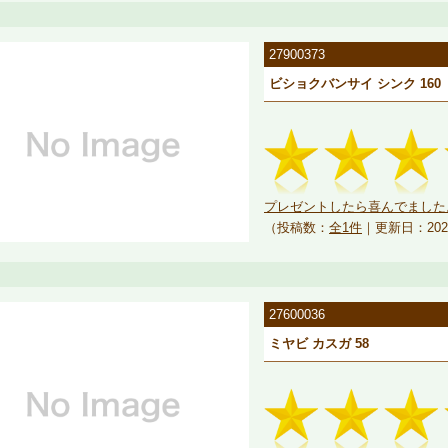
27900373
ビショクバンサイ シンク 160
プレゼントしたら喜んでました
（投稿数：
全1件
｜更新日：202
27600036
ミヤビ カスガ 58