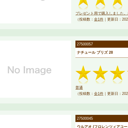
プレゼント用で購入しました。相
（投稿数：
全1件
｜更新日：202
27500057
ナチュール ブリズ 28
普通
（投稿数：
全1件
｜更新日：202
27500045
ウルアオ (フロレンツィアコース