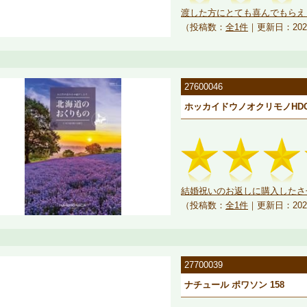
渡した方にとても喜んでもらえ
（投稿数：
全1件
｜更新日：202
27600046
ホッカイドウノオクリモノHDO
結婚祝いのお返しに購入したさせ
（投稿数：
全1件
｜更新日：202
27700039
ナチュール ポワソン 158