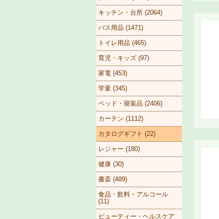
キッチン・台所 (2064)
バス用品 (1471)
トイレ用品 (465)
育児・キッズ (97)
家電 (453)
学童 (345)
ベッド・寝装品 (2406)
カーテン (1112)
カタログギフト (22)
レジャー (180)
健康 (30)
書斎 (489)
食品・飲料・アルコール
(11)
ビューティー・ヘルスケア