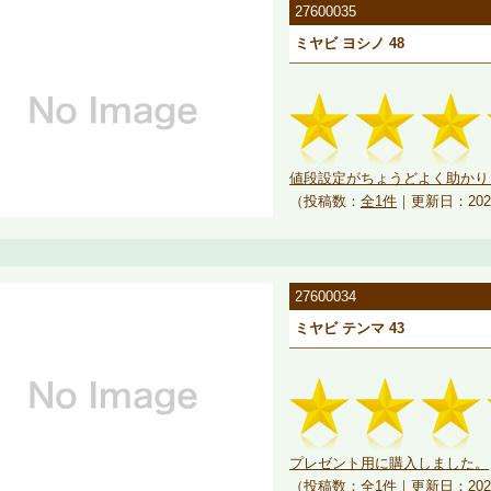
27600035
ミヤビ ヨシノ 48
値段設定がちょうどよく助かり
（投稿数：
全1件
｜更新日：202
27600034
ミヤビ テンマ 43
プレゼント用に購入しました。
（投稿数：
全1件
｜更新日：202