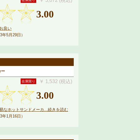
￥ 3,072 (税込)
在庫限り
3.00
お良い
3年5月29日）
カー
￥ 1,532 (税込)
在庫限り
3.00
なホットサンドメーカ...続きを読む
3年1月16日）