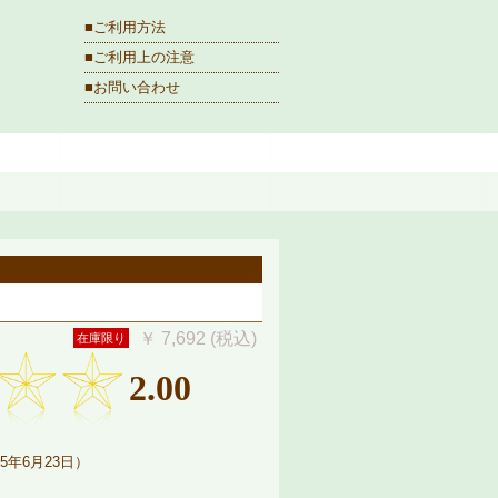
■ご利用方法
■ご利用上の注意
■お問い合わせ
￥ 7,692 (税込)
在庫限り
2.00
5年6月23日）