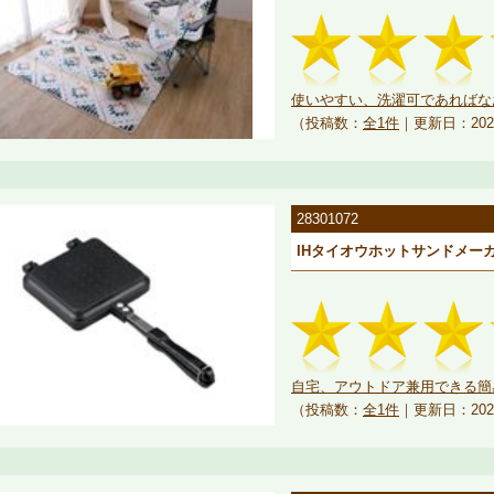
使いやすい、洗濯可であればな
（投稿数：
全1件
｜更新日：202
28301072
IHタイオウホットサンドメー
自宅、アウトドア兼用できる簡易
（投稿数：
全1件
｜更新日：202