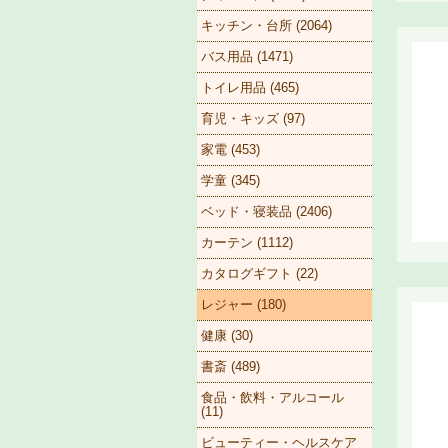
キッチン・台所 (2064)
バス用品 (1471)
トイレ用品 (465)
育児・キッズ (97)
家電 (453)
学童 (345)
ベッド・寝装品 (2406)
カーテン (1112)
カタログギフト (22)
レジャー (180)
健康 (30)
書斎 (489)
食品・飲料・アルコール
(11)
ビューティー・ヘルスケア