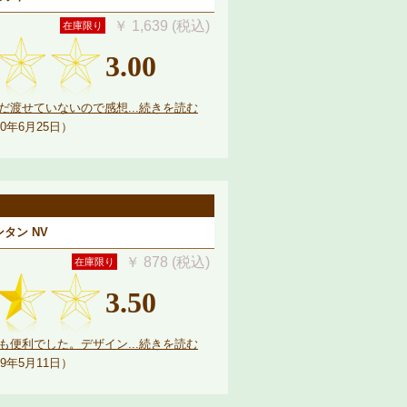
￥ 1,639 (税込)
在庫限り
3.00
渡せていないので感想...続きを読む
0年6月25日）
ンタン NV
￥ 878 (税込)
在庫限り
3.50
便利でした。デザイン...続きを読む
9年5月11日）