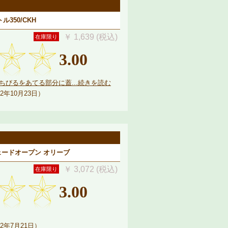
ル350/CKH
￥ 1,639 (税込)
在庫限り
3.00
びるをあてる部分に蓋...続きを読む
2年10月23日）
ードオープン オリーブ
￥ 3,072 (税込)
在庫限り
3.00
2年7月21日）