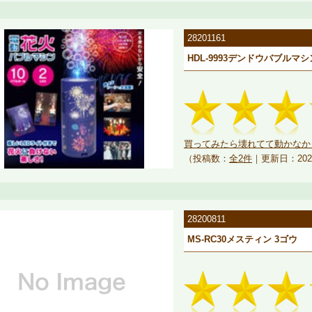
28201161
HDL-9993デンドウバブルマシン
買ってみたら壊れてて動かなかっ
（投稿数：
全2件
｜更新日：202
28200811
MS-RC30メスティン 3ゴウ