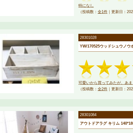
特になし
（投稿数：
全1件
｜更新日：202
28301028
YW/170525ウッドシュウノ
可愛いから買ってみたが、あま
（投稿数：
全2件
｜更新日：202
28301084
アウトドアラグ キリム 140*18