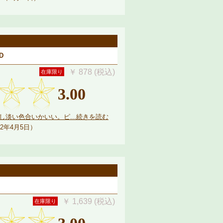
D
￥ 878 (税込)
在庫限り
3.00
淡い色合いかいい。ピ...続きを読む
2年4月5日）
￥ 1,639 (税込)
在庫限り