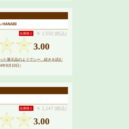
HANABI
￥ 1,532 (税込)
在庫限り
3.00
た展示品のようでシー...続きを読む
4年9月10日）
￥ 1,147 (税込)
在庫限り
3.00