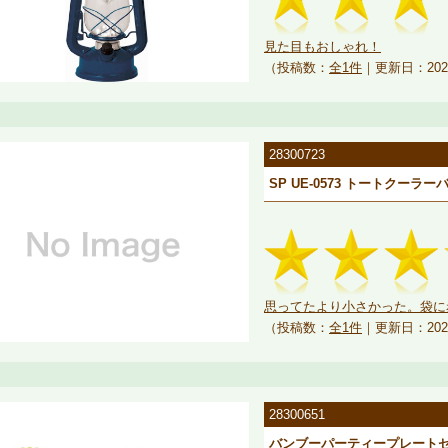
見た目もおしゃれ！
（投稿数：
全1件
｜更新日：202
28300723
SP UE-0573 トートクーラーバ
思ってたより小さかった。袋に赤
（投稿数：
全1件
｜更新日：202
28300651
バンブーパーティープレートセット