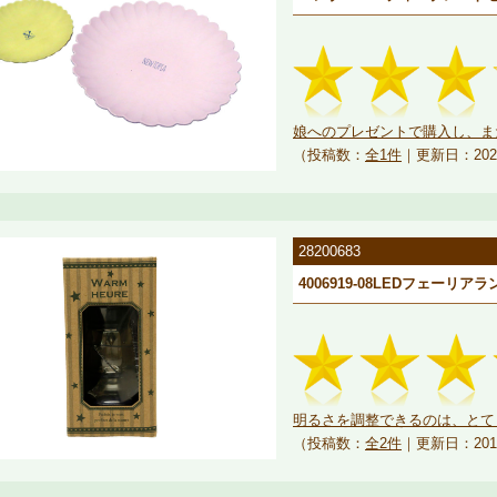
娘へのプレゼントで購入し、まだ
（投稿数：
全1件
｜更新日：202
28200683
4006919-08LEDフェーリアラ
明るさを調整できるのは、とても
（投稿数：
全2件
｜更新日：201