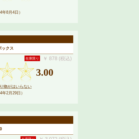
4年8月4日）
ウボックス
￥ 878 (税込)
在庫限り
3.00
り物がはいらない
4年2月29日）
0