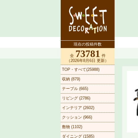
現在の投稿件数
73781
全
件
（2026年8月6日 更新）
TOP・すべて(25988)
収納 (879)
テーブル (665)
リビング (2786)
インテリア (2602)
クッション (966)
敷物 (1102)
ダイニング (1585)