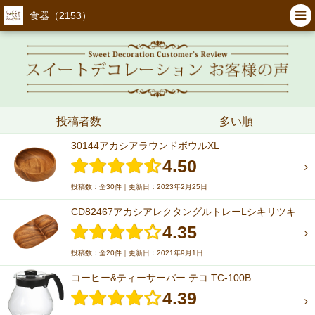
食器（2153）
投稿者数
多い順
30144アカシアラウンドボウルXL
4.50
投稿数：全30件｜更新日：2023年2月25日
CD82467アカシアレクタングルトレーLシキリツキ
4.35
投稿数：全20件｜更新日：2021年9月1日
コーヒー&ティーサーバー テコ TC-100B
4.39