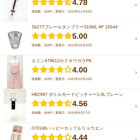
4.78
投稿数：全9件｜更新日：2023年11月19日
S6277プレールタンブラー310ML 4P 16544
5.00
投稿数：全9件｜更新日：2022年10月20日
エリン479612ホクオウガラPK
4.00
投稿数：全9件｜更新日：2022年10月14日
HB2997 ボトルモードピッチャー1.0Lプレーン
4.56
投稿数：全9件｜更新日：2020年8月27日
070148ハッピーカップルリョウエン
4.44