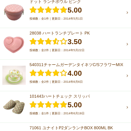
ドット ランチボウル ピンク
5.00
投稿数：全1件｜更新日：2014年5月1日
28038 ハートランチプレート PK
3.50
投稿数：全2件｜更新日：2014年5月22日
540311チャームガーデンタイネツC/SフラワーMIX
4.00
投稿数：全2件｜更新日：2014年6月6日
101443ハートチェック スリッパ
5.00
投稿数：全1件｜更新日：2014年6月19日
71061 ユナイトP2ダンランチBOX 800ML BK