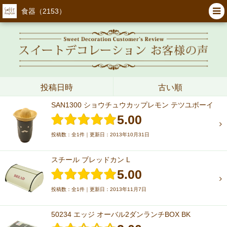
食器（2153）
投稿日時
古い順
SAN1300 ショウチュウカップレモン テツユボーイ
5.00
投稿数：全1件｜更新日：2013年10月31日
スチール ブレッドカン L
5.00
投稿数：全1件｜更新日：2013年11月7日
50234 エッジ オーバル2ダンランチBOX BK